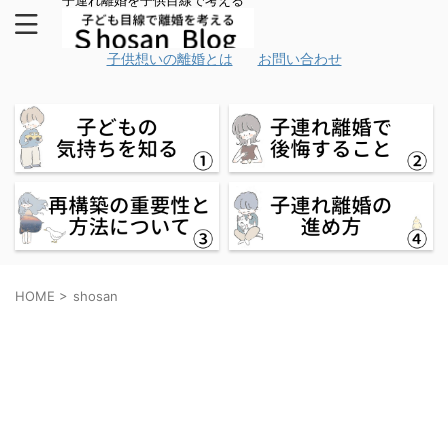
子連れ離婚を子供目線で考える
子供想いの離婚とは
お問い合わせ
HOME
>
shosan