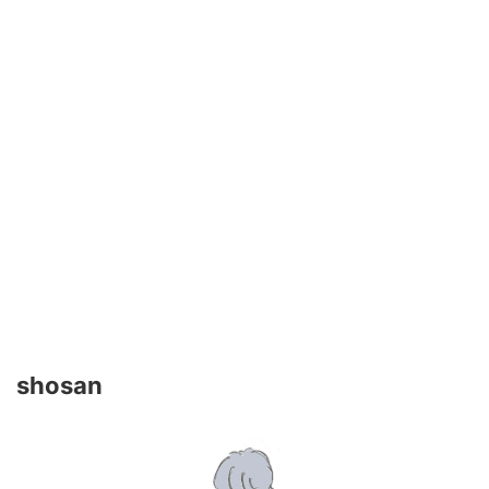
shosan