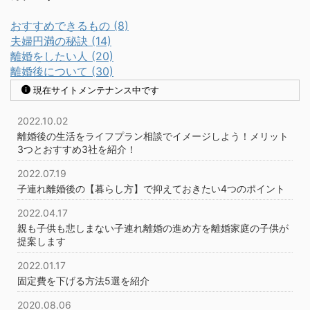
おすすめできるもの (8)
夫婦円満の秘訣 (14)
離婚をしたい人 (20)
離婚後について (30)
現在サイトメンテナンス中です
2022.10.02
離婚後の生活をライフプラン相談でイメージしよう！メリット
3つとおすすめ3社を紹介！
2022.07.19
子連れ離婚後の【暮らし方】で抑えておきたい4つのポイント
2022.04.17
親も子供も悲しまない子連れ離婚の進め方を離婚家庭の子供が
提案します
2022.01.17
固定費を下げる方法5選を紹介
2020.08.06