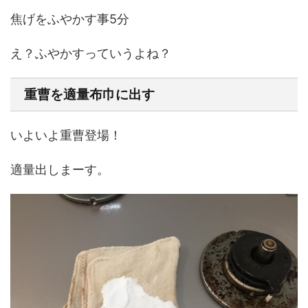
焦げをふやかす事5分
え？ふやかすっていうよね？
重曹を適量布巾に出す
いよいよ重曹登場！
適量出しまーす。