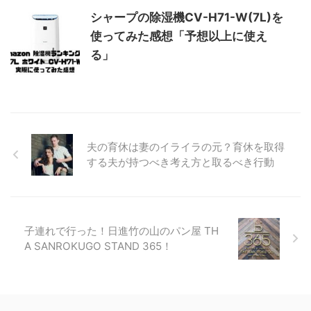
シャープの除湿機CV-H71-W(7L)を
使ってみた感想「予想以上に使え
る」
夫の育休は妻のイライラの元？育休を取得
する夫が持つべき考え方と取るべき行動
子連れで行った！日進竹の山のパン屋 TH
A SANROKUGO STAND 365！