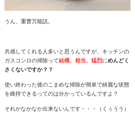
うん、重曹万能説。
共感してくれる人多いと思うんですが、キッチンの
ガスコンロの掃除って
結構、相当、猛烈
に
めんどく
さくないですか？？
使い終わった後のこまめな掃除が簡単で綺麗な状態
を維持できるってのは分かっているんですよ？
それがなかなか出来ないんです・・・（くぅうう）