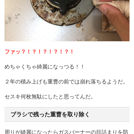
ファッ？！？！？！？！？！
めちゃくちゃ綺麗になっつる！！
２年の積み上げも重曹の前では崩れ落ちるようだ。
セスキ何枚無駄にしたと思ってんだ。
ブラシで残った重曹を取り除く
周りが綺麗になったらガスバーナーの目詰まりを防