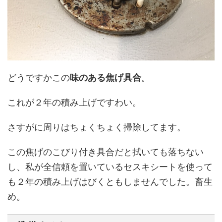
どうですかこの
味のある焦げ具合
。
これが２年の積み上げですわい。
さすがに周りはちょくちょく掃除してます。
この焦げのこびり付き具合だと拭いても落ちない
し、私が全信頼を置いているセスキシートを使って
も２年の積み上げはびくともしませんでした。畜生
め。