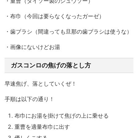
・
重曹
（ダイソー製のジュウソー）
・
布巾
（今回は要らなくなったガーゼ）
・
歯ブラシ
（間違っても旦那の歯ブラシは使うな）
・画像にないけど
お湯
ガスコンロの焦げの落とし方
早速焦げ、落としていくぜ！
手順は以下の通り！
布巾にお湯を掛けて焦げの上に乗せる
重曹を適量布巾に出す
優しくこする